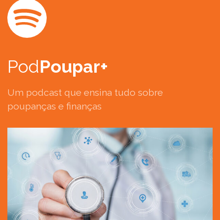
Pod
Poupar+
Um podcast que ensina tudo sobre
poupanças e finanças