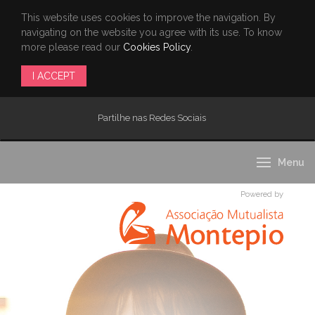
This website uses cookies to improve the navigation. By
navigating on the website you agree with its use. To know
more please read our
Cookies Policy
.
I ACCEPT
Partilhe nas Redes Sociais
Menu
Powered by